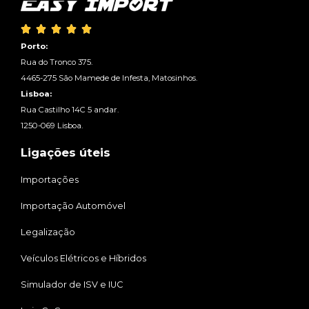





Porto:
Rua do Tronco 375.
4465-275 São Mamede de Infesta, Matosinhos.
Lisboa:
Rua Castilho 14C 5 andar.
1250-069 Lisboa.
Ligações úteis
Importações
Importação Automóvel
Legalização
Veículos Elétricos e Híbridos
Simulador de ISV e IUC