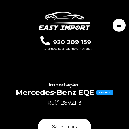
920 209 159
(Chamada para rede móvel nacional)
Importação
Mercedes-Benz EQE
Vendido
Ref.ª 26VZF3
Saber mais