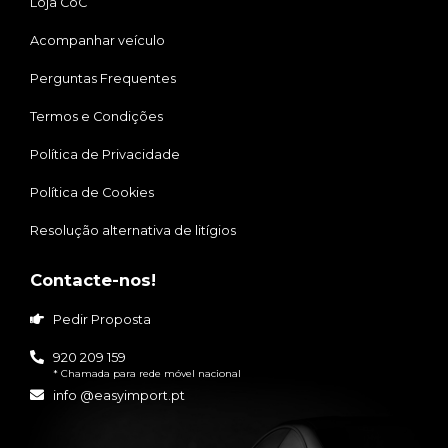
Loja CoC
Acompanhar veículo
Perguntas Frequentes
Termos e Condições
Política de Privacidade
Política de Cookies
Resolução alternativa de litígios
Contacte-nos!
Pedir Proposta
920 209 159
* Chamada para rede móvel nacional
info @easyimport.pt