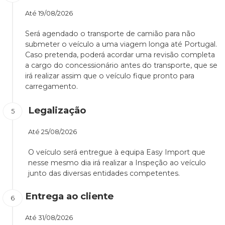
Até
19/08/2026
Será agendado o transporte de camião para não
submeter o veículo a uma viagem longa até Portugal.
Caso pretenda, poderá acordar uma revisão completa
a cargo do concessionário antes do transporte, que se
irá realizar assim que o veículo fique pronto para
carregamento.
Legalização
Até
25/08/2026
O veículo será entregue à equipa Easy Import que
nesse mesmo dia irá realizar a Inspeção ao veículo
junto das diversas entidades competentes.
Entrega ao cliente
Até
31/08/2026