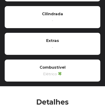
Cilindrada
-
Extras
-
Combustível
Elétrico
Detalhes