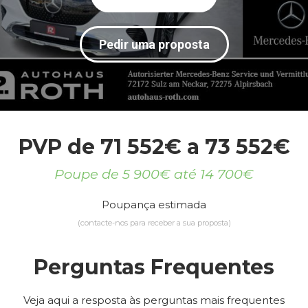
Pedir uma proposta
PVP de 71 552€ a 73 552€
Poupe de 5 900€ até 14 700€
Poupança estimada
(contacte-nos para receber a sua proposta)
Perguntas Frequentes
Veja aqui a resposta às perguntas mais frequentes