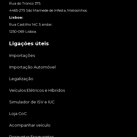
Rua do Tronco 375.
4465-275 São Mamede de Infesta, Matosinhos.
Lisboa:
Rua Castilho 14C 5 andar.
1250-069 Lisboa.
Ligações úteis
Importações
Importação Automóvel
Legalização
Veículos Elétricos e Híbridos
Simulador de ISV e IUC
Loja CoC
Acompanhar veículo
Perguntas Frequentes