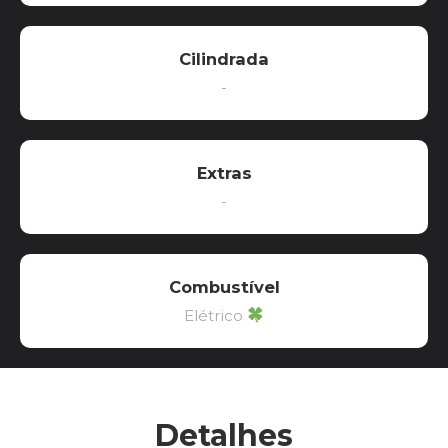
Cilindrada
-
Extras
-
Combustível
Elétrico
Detalhes