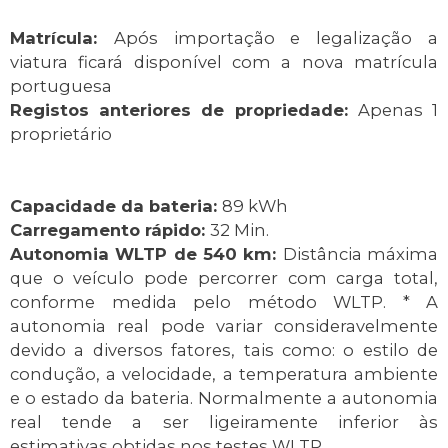
Matrícula:
Após importação e legalização a
viatura ficará disponível com a nova matrícula
portuguesa
Registos anteriores de propriedade:
Apenas 1
proprietário
Capacidade da bateria:
89 kWh
Carregamento rápido:
32 Min.
Autonomia WLTP de 540 km:
Distância máxima
que o veículo pode percorrer com carga total,
conforme medida pelo método WLTP. * A
autonomia real pode variar consideravelmente
devido a diversos fatores, tais como: o estilo de
condução, a velocidade, a temperatura ambiente
e o estado da bateria. Normalmente a autonomia
real tende a ser ligeiramente inferior às
estimativas obtidas nos testes WLTP.