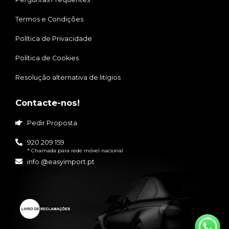
Termos e Condições
Política de Privacidade
Política de Cookies
Resolução alternativa de litígios
Contacte-nos!
Pedir Proposta
920 209 159
* Chamada para rede móvel nacional
info @easyimport.pt