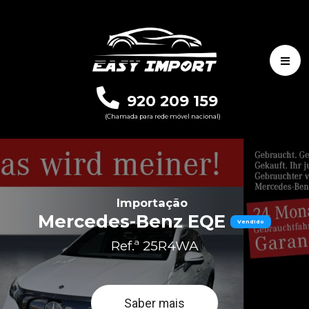
920 209 159
(Chamada para rede móvel nacional)
Importação
Mercedes-Benz EQE
Vendido
Ref.ª 25R4WA
Saber mais