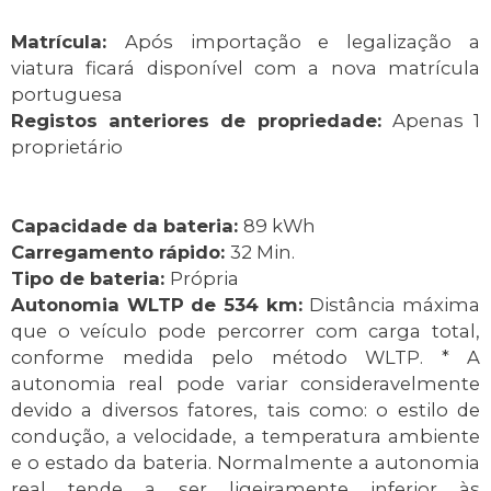
Matrícula:
Após importação e legalização a
viatura ficará disponível com a nova matrícula
portuguesa
Registos anteriores de propriedade:
Apenas 1
proprietário
Capacidade da bateria:
89 kWh
Carregamento rápido:
32 Min.
Tipo de bateria:
Própria
Autonomia WLTP de 534 km:
Distância máxima
que o veículo pode percorrer com carga total,
conforme medida pelo método WLTP. * A
autonomia real pode variar consideravelmente
devido a diversos fatores, tais como: o estilo de
condução, a velocidade, a temperatura ambiente
e o estado da bateria. Normalmente a autonomia
real tende a ser ligeiramente inferior às