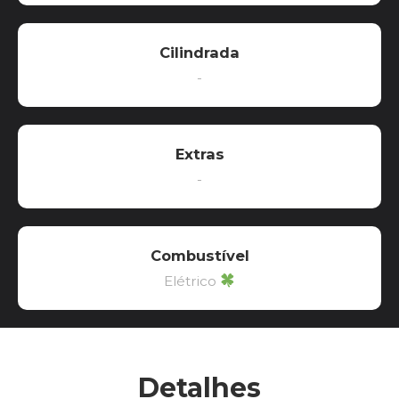
Cilindrada
-
Extras
-
Combustível
Elétrico
Detalhes