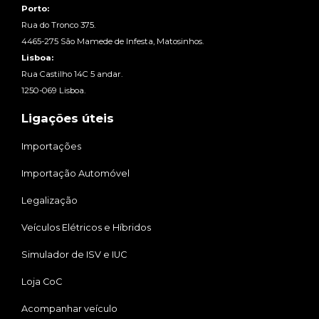
Porto:
Rua do Tronco 375.
4465-275 São Mamede de Infesta, Matosinhos.
Lisboa:
Rua Castilho 14C 5 andar.
1250-069 Lisboa.
Ligações úteis
Importações
Importação Automóvel
Legalização
Veículos Elétricos e Híbridos
Simulador de ISV e IUC
Loja CoC
Acompanhar veículo