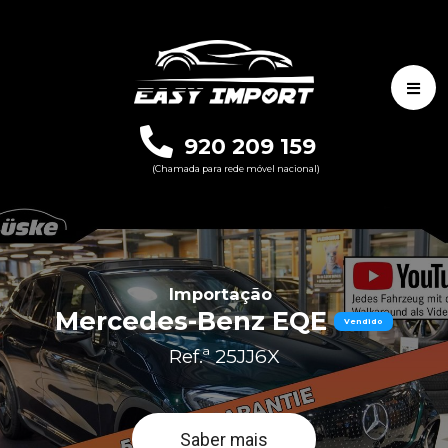
920 209 159
(Chamada para rede móvel nacional)
Importação
Mercedes-Benz EQE
Vendido
Ref.ª 25JJ6X
Saber mais