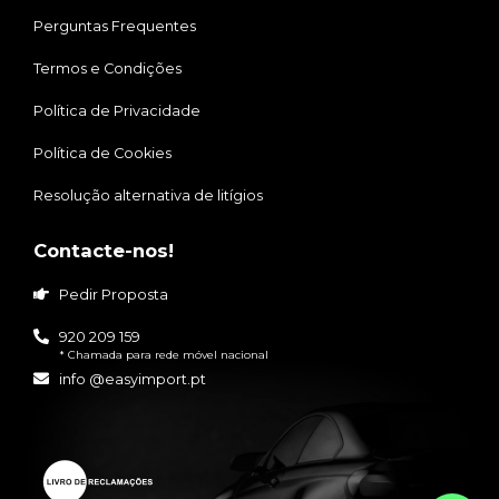
Perguntas Frequentes
Termos e Condições
Política de Privacidade
Política de Cookies
Resolução alternativa de litígios
Contacte-nos!
Pedir Proposta
920 209 159
* Chamada para rede móvel nacional
info @easyimport.pt