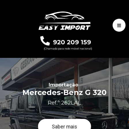
920 209 159
(Chamada para rede móvel nacional)
Importação
Mercedes-Benz G 320
Ref.ª 262LAL
Saber mais