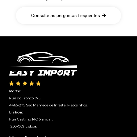
Consulte as perguntas frequentes





Porto:
Rua do Tronco 375.
4465-275 São Mamede de Infesta, Matosinhos.
Lisboa:
Rua Castilho 14C 5 andar.
1250-069 Lisboa.