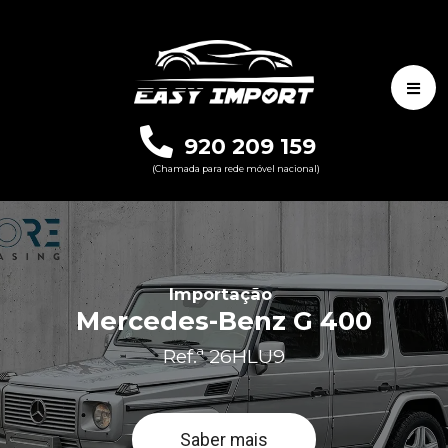
920 209 159
(Chamada para rede móvel nacional)
Importação
Mercedes-Benz G 400
Ref.ª 26HLU9
Saber mais