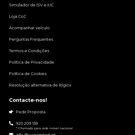
Simulador de ISV e IUC
Loja CoC
Acompanhar veículo
Perguntas Frequentes
Termos e Condições
Política de Privacidade
Política de Cookies
Resolução alternativa de litígios
Contacte-nos!
Pedir Proposta
920 209 159
* Chamada para rede móvel nacional
info @easyimport.pt