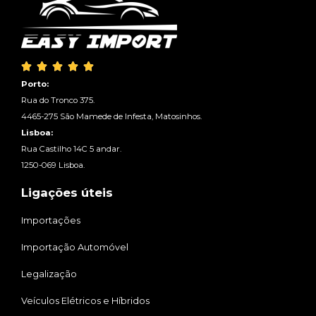





Porto:
Rua do Tronco 375.
4465-275 São Mamede de Infesta, Matosinhos.
Lisboa:
Rua Castilho 14C 5 andar.
1250-069 Lisboa.
Ligações úteis
Importações
Importação Automóvel
Legalização
Veículos Elétricos e Híbridos