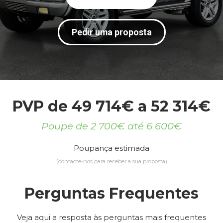
Pedir uma proposta
PVP de 49 714€ a 52 314€
Poupe de 2 700€ até 6 600€
Poupança estimada
(contacte-nos para receber a sua proposta)
Perguntas Frequentes
Veja aqui a resposta às perguntas mais frequentes