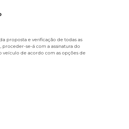
o
da proposta e verificação de todas as
e, proceder-se-á com a assinatura do
o veículo de acordo com as opções de