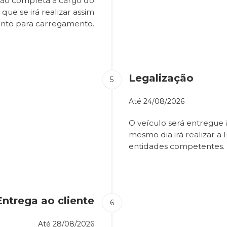
são completa a cargo do
que se irá realizar assim
onto para carregamento.
Legalização
Até
24/08/2026
O veículo será entregue
mesmo dia irá realizar a 
entidades competentes.
Entrega ao cliente
Até
28/08/2026