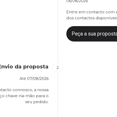
06/08/2026
Entre em contacto com a
dos contactos disponíveis
Peça a sua proposta
Envio da proposta
Até
07/08/2026
tacto connosco, a nossa
eço chave-na-mão para o
seu pedido.