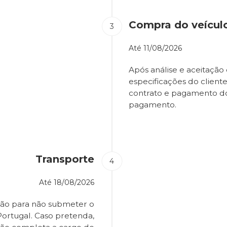
Compra do veícul
Até
11/08/2026
Após análise e aceitação 
especificações do client
contrato e pagamento d
pagamento.
Transporte
Até
18/08/2026
ião para não submeter o
Portugal. Caso pretenda,