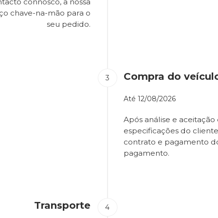
tacto connosco, a nossa
eço chave-na-mão para o
seu pedido.
Compra do veícul
Até
12/08/2026
Após análise e aceitação 
especificações do client
contrato e pagamento d
pagamento.
Transporte