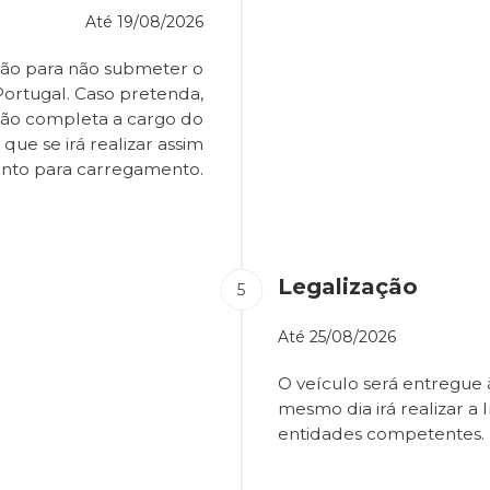
Até
19/08/2026
ião para não submeter o
Portugal. Caso pretenda,
são completa a cargo do
que se irá realizar assim
onto para carregamento.
Legalização
Até
25/08/2026
O veículo será entregue
mesmo dia irá realizar a 
entidades competentes.