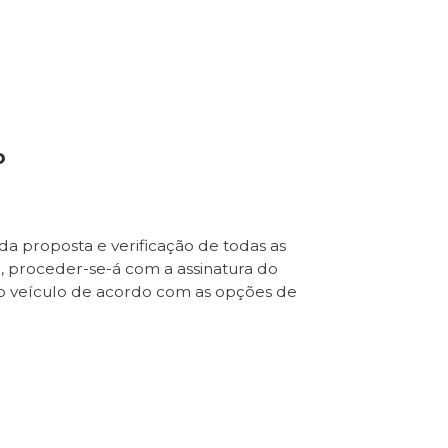
o
da proposta e verificação de todas as
e, proceder-se-á com a assinatura do
o veículo de acordo com as opções de