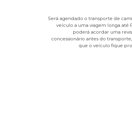
Será agendado o transporte de cam
veículo a uma viagem longa até 
poderá acordar uma revi
concessionário antes do transporte, 
que o veículo fique pr