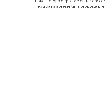
Pouco tempo depois de entrar em con
equipa irá apresentar a proposta pr