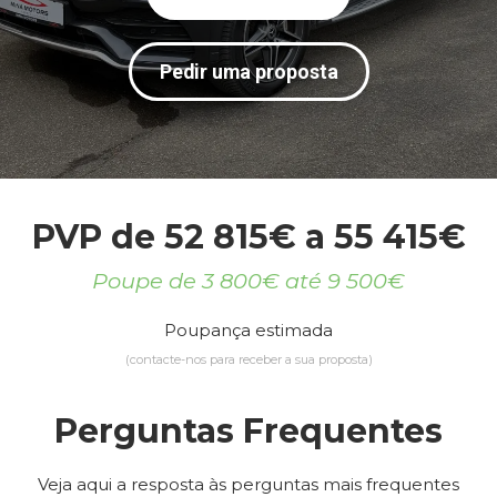
Pedir uma proposta
PVP de 52 815€ a 55 415€
Poupe de 3 800€ até 9 500€
Poupança estimada
(contacte-nos para receber a sua proposta)
Perguntas Frequentes
Veja aqui a resposta às perguntas mais frequentes