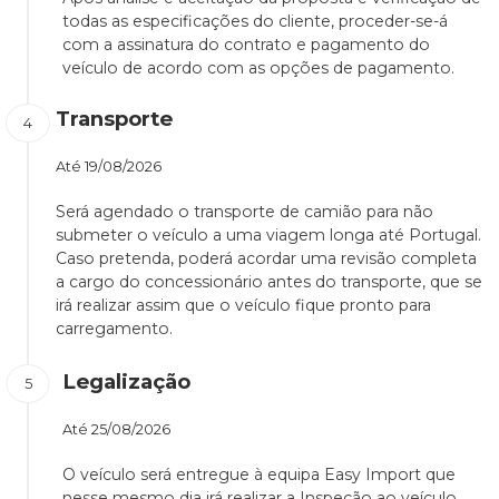
todas as especificações do cliente, proceder-se-á
com a assinatura do contrato e pagamento do
veículo de acordo com as opções de pagamento.
Transporte
Até
19/08/2026
Será agendado o transporte de camião para não
submeter o veículo a uma viagem longa até Portugal.
Caso pretenda, poderá acordar uma revisão completa
a cargo do concessionário antes do transporte, que se
irá realizar assim que o veículo fique pronto para
carregamento.
Legalização
Até
25/08/2026
O veículo será entregue à equipa Easy Import que
nesse mesmo dia irá realizar a Inspeção ao veículo