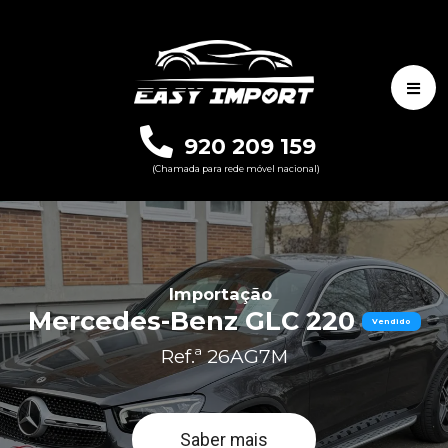
920 209 159
(Chamada para rede móvel nacional)
Importação
Mercedes-Benz GLC 220
Vendido
Ref.ª 26AG7M
Saber mais