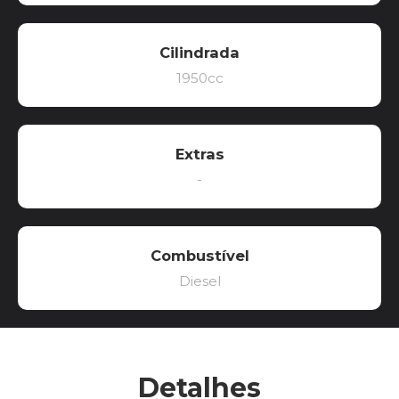
Cilindrada
1950cc
Extras
-
Combustível
Diesel
Detalhes