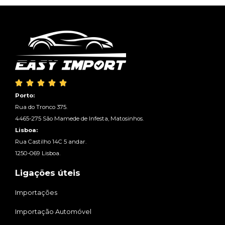





Porto:
Rua do Tronco 375.
4465-275 São Mamede de Infesta, Matosinhos.
Lisboa:
Rua Castilho 14C 5 andar.
1250-069 Lisboa.
Ligações úteis
Importações
Importação Automóvel