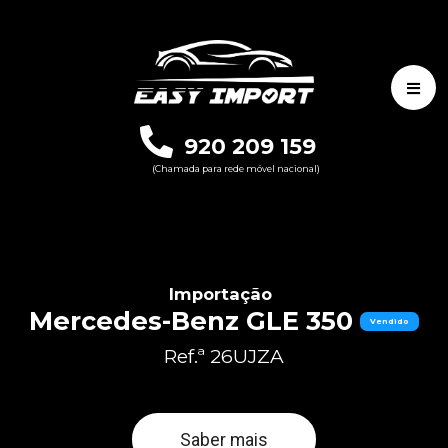
920 209 159
(Chamada para rede móvel nacional)
Importação
Mercedes-Benz GLE 350
Vendido
Ref.ª 26UJZA
Saber mais