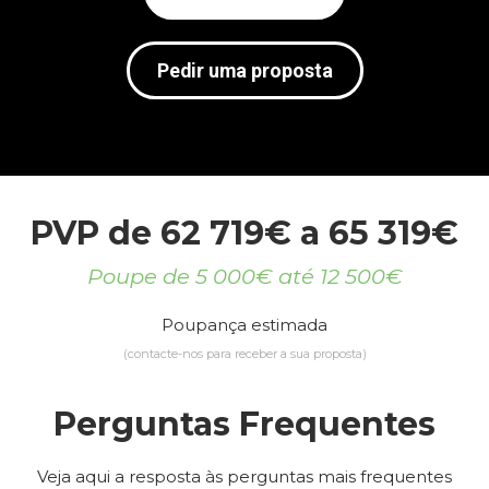
Pedir uma proposta
PVP de 62 719€ a 65 319€
Poupe de 5 000€ até 12 500€
Poupança estimada
(contacte-nos para receber a sua proposta)
Perguntas Frequentes
Veja aqui a resposta às perguntas mais frequentes