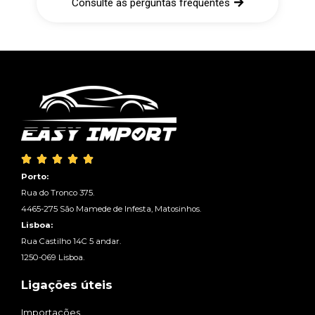
Consulte as perguntas frequentes





Porto:
Rua do Tronco 375.
4465-275 São Mamede de Infesta, Matosinhos.
Lisboa:
Rua Castilho 14C 5 andar.
1250-069 Lisboa.
Ligações úteis
Importações