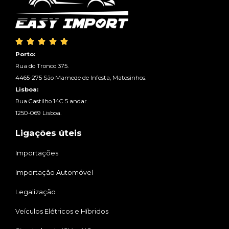





Porto:
Rua do Tronco 375.
4465-275 São Mamede de Infesta, Matosinhos.
Lisboa:
Rua Castilho 14C 5 andar.
1250-069 Lisboa.
Ligações úteis
Importações
Importação Automóvel
Legalização
Veículos Elétricos e Híbridos