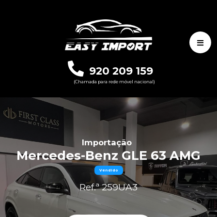
920 209 159
(Chamada para rede móvel nacional)
Importação
Mercedes-Benz GLE 63 AMG
Vendido
Ref.ª 259UA3