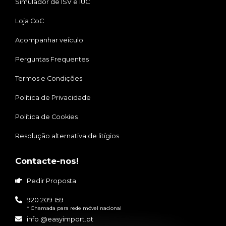
Simulador de ISV e IUC
Loja CoC
Acompanhar veículo
Perguntas Frequentes
Termos e Condições
Política de Privacidade
Política de Cookies
Resolução alternativa de litígios
Contacte-nos!
Pedir Proposta
920 209 159
* Chamada para rede móvel nacional
info @easyimport.pt