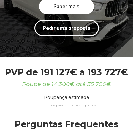
Saber mais
Pedir uma proposta
PVP de 191 127€ a 193 727€
Poupe de 14 300€ até 35 700€
Poupança estimada
(contacte-nos para receber a sua proposta)
Perguntas Frequentes