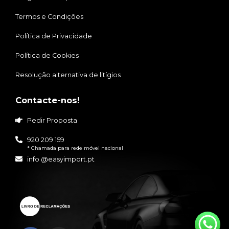
Termos e Condições
Política de Privacidade
Política de Cookies
Resolução alternativa de litígios
Contacte-nos!
Pedir Proposta
920 209 159
* Chamada para rede móvel nacional
info @easyimport.pt