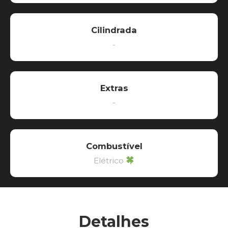
Cilindrada
-
Extras
-
Combustível
Elétrico
Detalhes