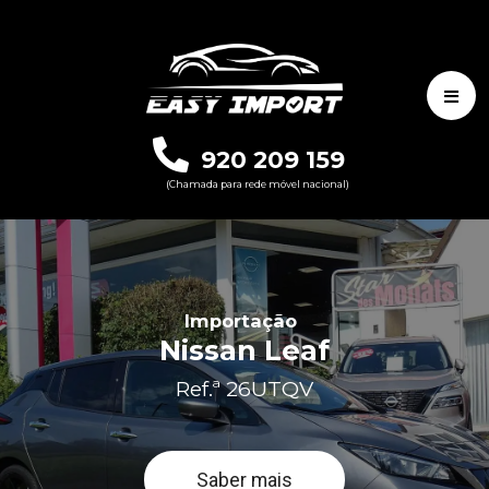
920 209 159
(Chamada para rede móvel nacional)
Importação
Nissan Leaf
Ref.ª 26UTQV
Saber mais