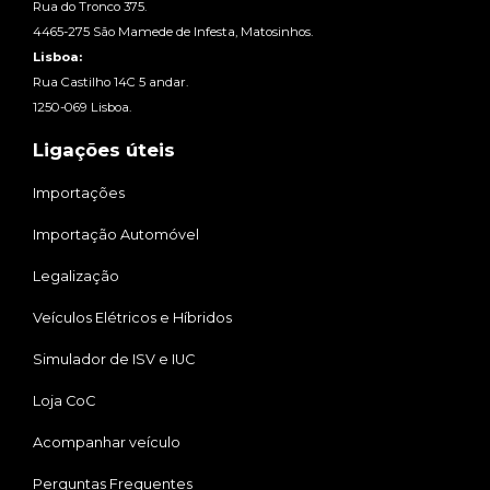
Rua do Tronco 375.
4465-275 São Mamede de Infesta, Matosinhos.
Lisboa:
Rua Castilho 14C 5 andar.
1250-069 Lisboa.
Ligações úteis
Importações
Importação Automóvel
Legalização
Veículos Elétricos e Híbridos
Simulador de ISV e IUC
Loja CoC
Acompanhar veículo
Perguntas Frequentes