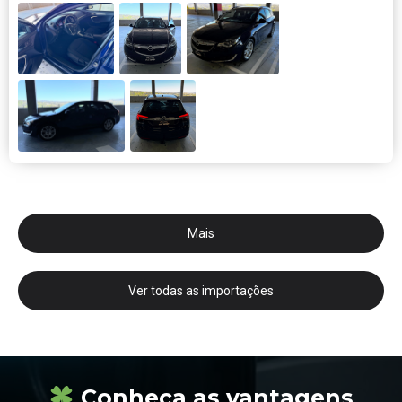
Mais
Ver todas as importações
Conheça as vantagens