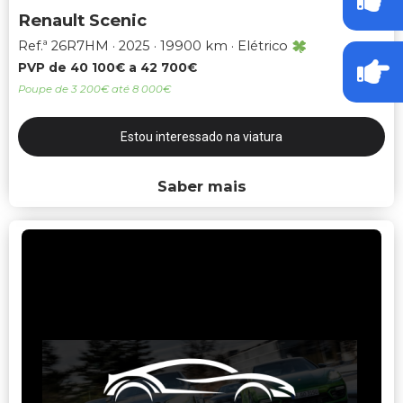
Renault Scenic
Ref.ª 26R7HM
2025
19900 km
Elétrico
PVP de 40 100€ a 42 700€
Poupe de 3 200€ até 8 000€
Estou interessado na viatura
Saber mais