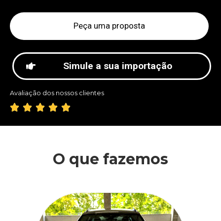
Peça uma proposta
Simule a sua importação
Avaliação dos nossos clientes





O que fazemos