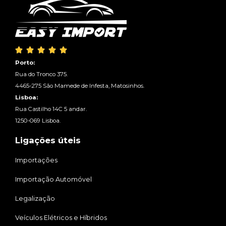





Porto:
Rua do Tronco 375.
4465-275 São Mamede de Infesta, Matosinhos.
Lisboa:
Rua Castilho 14C 5 andar.
1250-069 Lisboa.
Ligações úteis
Importações
Importação Automóvel
Legalização
Veículos Elétricos e Híbridos