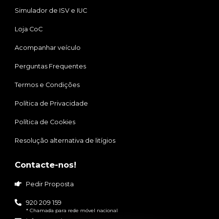
Simulador de ISV e IUC
Loja CoC
Acompanhar veículo
Perguntas Frequentes
Termos e Condições
Política de Privacidade
Política de Cookies
Resolução alternativa de litígios
Contacte-nos!
Pedir Proposta
920 209 159
* Chamada para rede móvel nacional