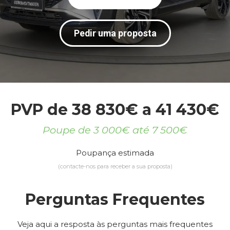
Pedir uma proposta
PVP de 38 830€ a 41 430€
Poupe de 3 000€ até 7 500€
Poupança estimada
(contacte-nos para receber a sua proposta)
Perguntas Frequentes
Veja aqui a resposta às perguntas mais frequentes