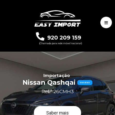
920 209 159
(Chamada para rede móvel nacional)
Importação
Nissan Qashqai
Vendido
Ref.ª 26CMH3
Saber mais