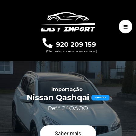
920 209 159
(Chamada para rede móvel nacional)
Importação
Nissan Qashqai
Vendido
Ref.ª 24OAOO
Saber mais