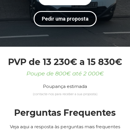
Pedir uma proposta
PVP de 13 230€ a 15 830€
Poupe de 800€ até 2 000€
Poupança estimada
(contacte-nos para receber a sua proposta)
Perguntas Frequentes
Veja aqui a resposta às perguntas mais frequentes