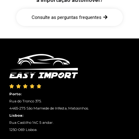
a importação automóvel?
Consulte as perguntas frequentes





Porto:
Rua do Tronco 375.
4465-275 São Mamede de Infesta, Matosinhos.
Lisboa:
Rua Castilho 14C 5 andar.
1250-069 Lisboa.