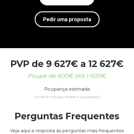
Pedir uma proposta
PVP de 9 627€ a 12 627€
Poupe de 600€ até 1 600€
Poupança estimada
(contacte-nos para receber a sua proposta)
Perguntas Frequentes
Veja aqui a resposta às perguntas mais frequentes