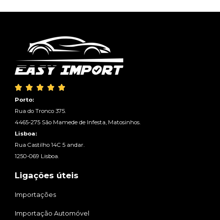





Porto:
Rua do Tronco 375.
4465-275 São Mamede de Infesta, Matosinhos.
Lisboa:
Rua Castilho 14C 5 andar.
1250-069 Lisboa.
Ligações úteis
Importações
Importação Automóvel