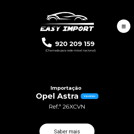
920 209 159
(Chamada para rede móvel nacional)
Importação
Opel Astra
Vendido
Ref.ª 26XCVN
Saber mais