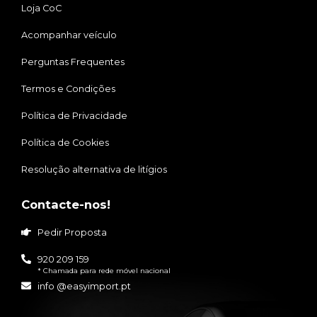
Loja CoC
Acompanhar veículo
Perguntas Frequentes
Termos e Condições
Política de Privacidade
Política de Cookies
Resolução alternativa de litígios
Contacte-nos!
Pedir Proposta
920 209 159
* Chamada para rede móvel nacional
info @easyimport.pt