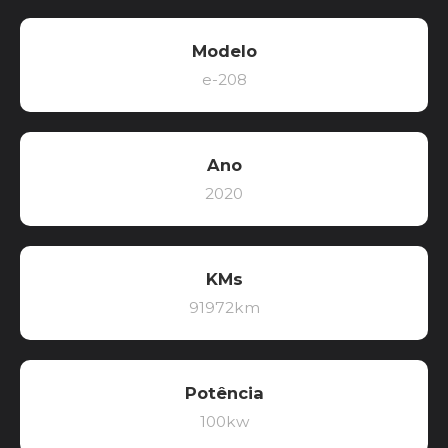
Modelo
e-208
Ano
2020
KMs
91972km
Potência
100kw