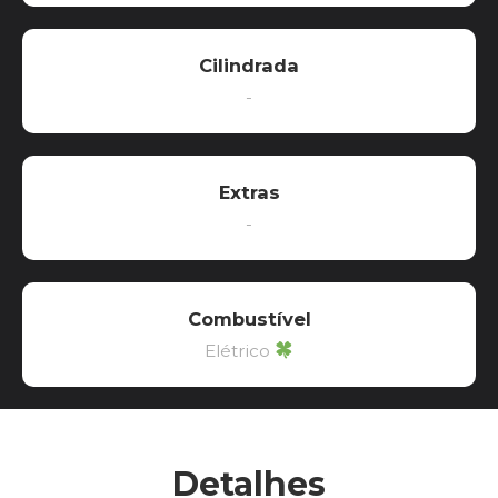
Cilindrada
-
Extras
-
Combustível
Elétrico
Detalhes