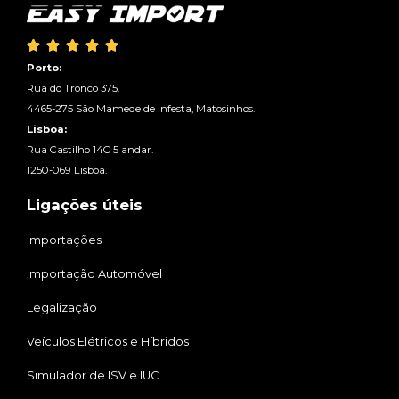





Porto:
Rua do Tronco 375.
4465-275 São Mamede de Infesta, Matosinhos.
Lisboa:
Rua Castilho 14C 5 andar.
1250-069 Lisboa.
Ligações úteis
Importações
Importação Automóvel
Legalização
Veículos Elétricos e Híbridos
Simulador de ISV e IUC