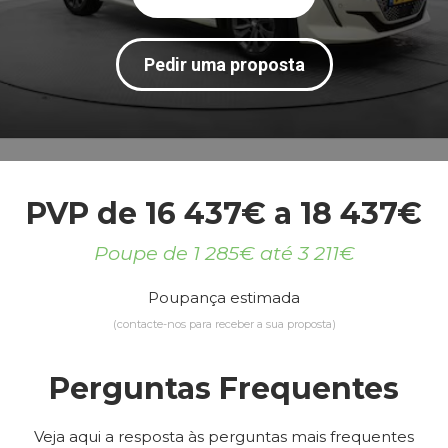
Pedir uma proposta
PVP de 16 437€ a 18 437€
Poupe de 1 285€ até 3 211€
Poupança estimada
(contacte-nos para receber a sua proposta)
Perguntas Frequentes
Veja aqui a resposta às perguntas mais frequentes