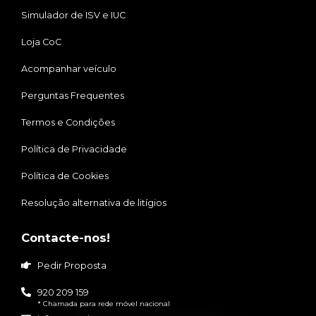
Simulador de ISV e IUC
Loja CoC
Acompanhar veículo
Perguntas Frequentes
Termos e Condições
Política de Privacidade
Política de Cookies
Resolução alternativa de litígios
Contacte-nos!
Pedir Proposta
920 209 159
* Chamada para rede móvel nacional