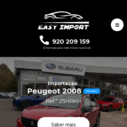
920 209 159
(Chamada para rede móvel nacional)
Importação
Peugeot 2008
Vendido
Ref.ª 25HRKH
Saber mais