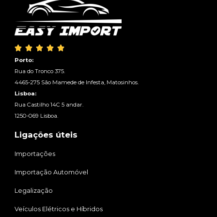





Porto:
Rua do Tronco 375.
4465-275 São Mamede de Infesta, Matosinhos.
Lisboa:
Rua Castilho 14C 5 andar.
1250-069 Lisboa.
Ligações úteis
Importações
Importação Automóvel
Legalização
Veículos Elétricos e Híbridos