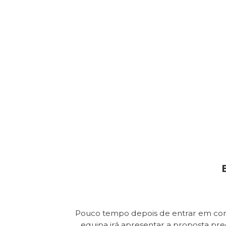
Pouco tempo depois de entrar em con
equipa irá apresentar a proposta pr