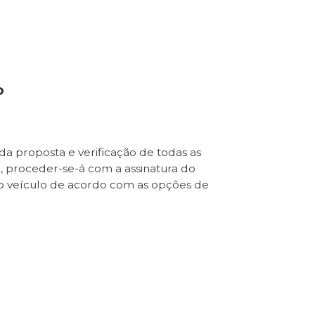
o
da proposta e verificação de todas as
e, proceder-se-á com a assinatura do
o veículo de acordo com as opções de