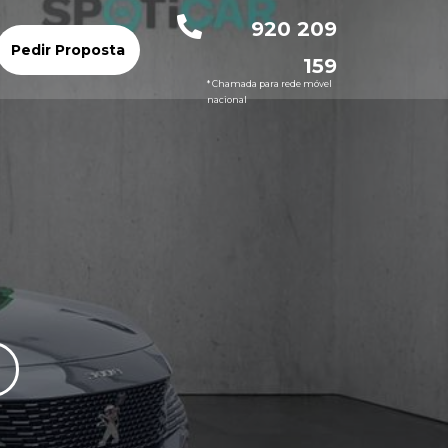
920 209
Pedir Proposta
159
* Chamada para rede móvel
nacional