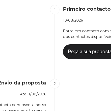
Primeiro contacto
10/08/2026
Entre em contacto com a
dos contactos disponíveis
Peça a sua proposta
Envio da proposta
Até
11/08/2026
tacto connosco, a nossa
eço chave-na-mão para o