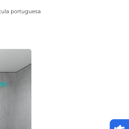
ícula portuguesa