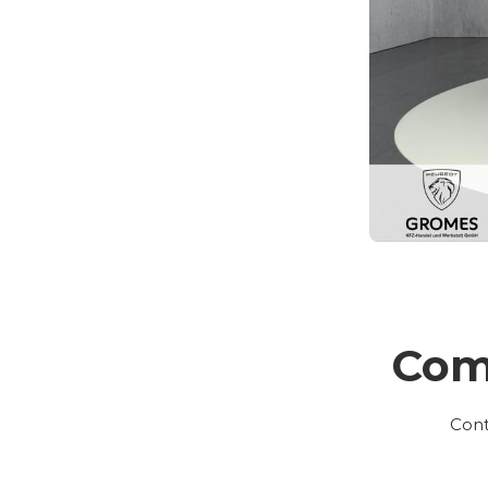
Com
Cont