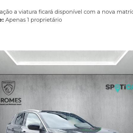
ação a viatura ficará disponível com a nova matr
e:
Apenas 1 proprietário