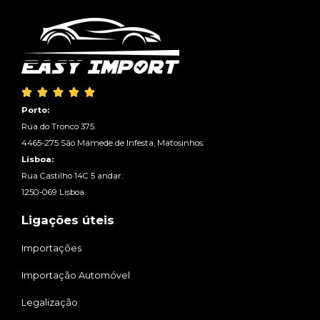





Porto:
Rua do Tronco 375.
4465-275 São Mamede de Infesta, Matosinhos.
Lisboa:
Rua Castilho 14C 5 andar.
1250-069 Lisboa.
Ligações úteis
Importações
Importação Automóvel
Legalização