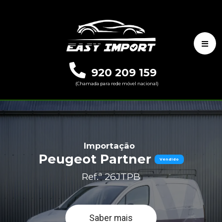
920 209 159
(Chamada para rede móvel nacional)
Importação
Peugeot Partner
Vendido
Ref.ª 26JTPB
Saber mais