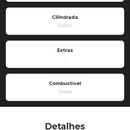
Cilindrada
1560cc
Extras
-
Combustível
Diesel
Detalhes