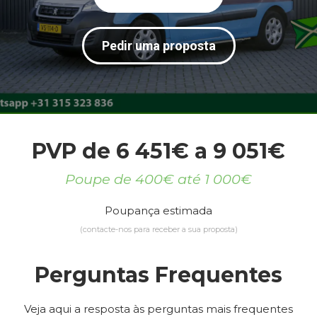
Pedir uma proposta
PVP de 6 451€ a 9 051€
Poupe de 400€ até 1 000€
Poupança estimada
(contacte-nos para receber a sua proposta)
Perguntas Frequentes
Veja aqui a resposta às perguntas mais frequentes