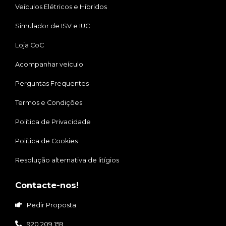
Veículos Elétricos e Híbridos
Simulador de ISV e IUC
Loja CoC
Acompanhar veículo
Perguntas Frequentes
Termos e Condições
Política de Privacidade
Política de Cookies
Resolução alternativa de litígios
Contacte-nos!
Pedir Proposta
920 209 159