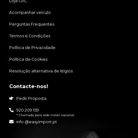
Loja CoC
Acompanhar veículo
Perguntas Frequentes
Termos e Condições
Política de Privacidade
Política de Cookies
Resolução alternativa de litígios
Contacte-nos!
Pedir Proposta
920 209 159
* Chamada para rede móvel nacional
info @easyimport.pt