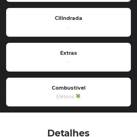
Cilindrada
-
Extras
-
Combustível
Elétrico
Detalhes