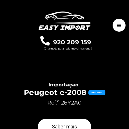
920 209 159
(Chamada para rede móvel nacional)
Importação
Peugeot e-2008
Vendido
Ref.ª 26Y2A0
Saber mais