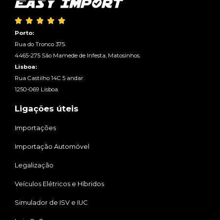





Porto:
Rua do Tronco 375.
4465-275 São Mamede de Infesta, Matosinhos.
Lisboa:
Rua Castilho 14C 5 andar.
1250-069 Lisboa.
Ligações úteis
Importações
Importação Automóvel
Legalização
Veículos Elétricos e Híbridos
Simulador de ISV e IUC