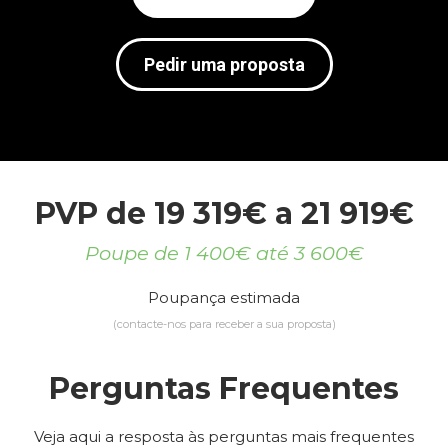
Pedir uma proposta
PVP de 19 319€ a 21 919€
Poupe de 1 400€ até 3 600€
Poupança estimada
(contacte-nos para receber a sua proposta)
Perguntas Frequentes
Veja aqui a resposta às perguntas mais frequentes