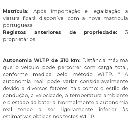
Matrícula:
Após importação e legalização a
viatura ficará disponível com a nova matrícula
portuguesa
Registos anteriores de propriedade:
3
proprietários
Autonomia WLTP de 310 km:
Distância máxima
que o veículo pode percorrer com carga total,
conforme medida pelo método WLTP. * A
autonomia real pode variar consideravelmente
devido a diversos fatores, tais como: o estilo de
condução, a velocidade, a temperatura ambiente
e o estado da bateria. Normalmente a autonomia
real tende a ser ligeiramente inferior às
estimativas obtidas nos testes WLTP.