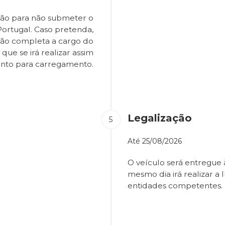
ião para não submeter o
Portugal. Caso pretenda,
são completa a cargo do
que se irá realizar assim
onto para carregamento.
Legalização
Até
25/08/2026
O veículo será entregue
mesmo dia irá realizar a 
entidades competentes.