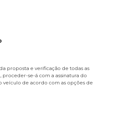
o
da proposta e verificação de todas as
e, proceder-se-á com a assinatura do
o veículo de acordo com as opções de