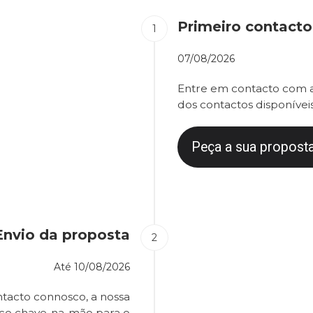
Primeiro contacto
07/08/2026
Entre em contacto com a
dos contactos disponíveis
Peça a sua proposta
Envio da proposta
Até
10/08/2026
tacto connosco, a nossa
eço chave-na-mão para o