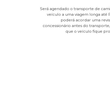
Será agendado o transporte de cam
veículo a uma viagem longa até 
poderá acordar uma revi
concessionário antes do transporte, 
que o veículo fique pr