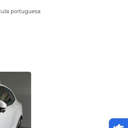
ícula portuguesa