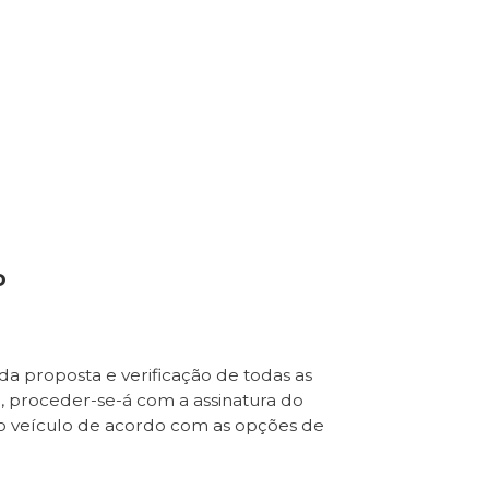
o
da proposta e verificação de todas as
e, proceder-se-á com a assinatura do
o veículo de acordo com as opções de