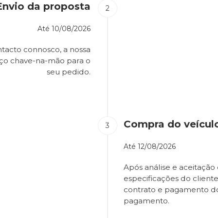
Envio da proposta
Até
10/08/2026
tacto connosco, a nossa
eço chave-na-mão para o
seu pedido.
Compra do veícul
Até
12/08/2026
Após análise e aceitação 
especificações do client
contrato e pagamento d
pagamento.