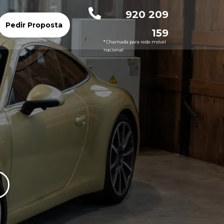
920 209
Pedir Proposta
159
* Chamada para rede móvel
nacional