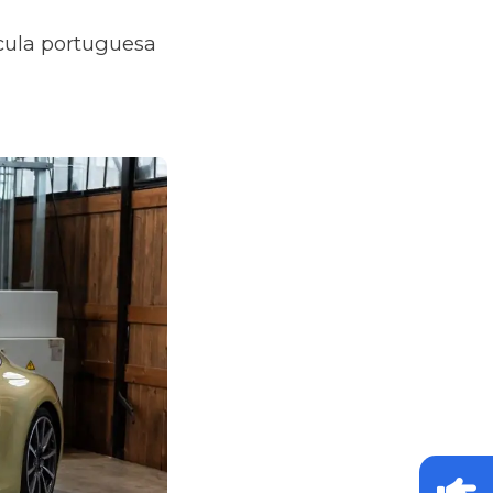
ícula portuguesa