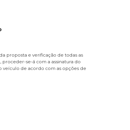
o
da proposta e verificação de todas as
e, proceder-se-á com a assinatura do
o veículo de acordo com as opções de