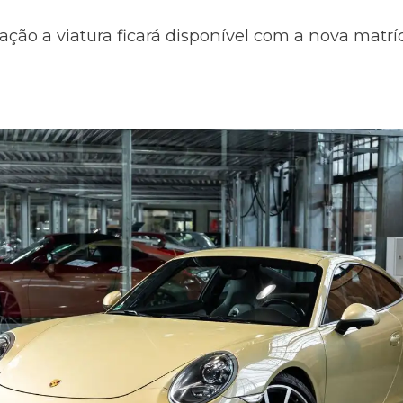
ação a viatura ficará disponível com a nova matr