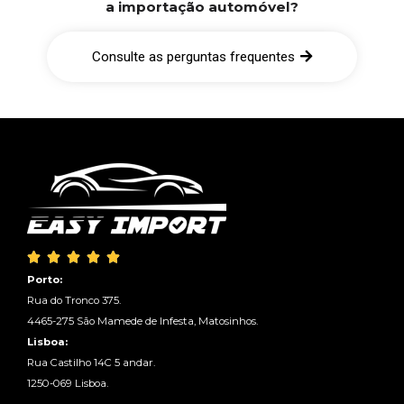
a importação automóvel?
Consulte as perguntas frequentes





Porto:
Rua do Tronco 375.
4465-275 São Mamede de Infesta, Matosinhos.
Lisboa:
Rua Castilho 14C 5 andar.
1250-069 Lisboa.