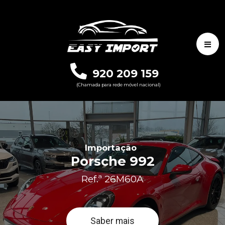
920 209 159
(Chamada para rede móvel nacional)
Importação
Porsche 992
Ref.ª 26M60A
Saber mais