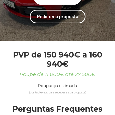
Pedir uma proposta
PVP de 150 940€ a 160
940€
Poupe de 11 000€ até 27 500€
Poupança estimada
(contacte-nos para receber a sua proposta)
Perguntas Frequentes