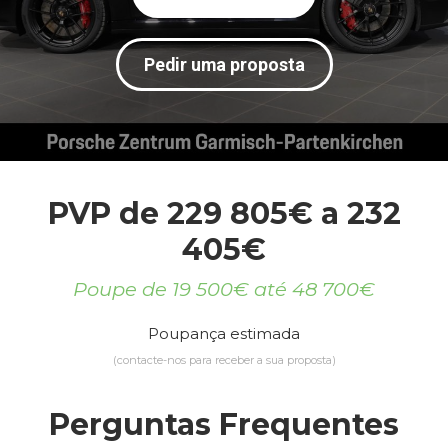
Pedir uma proposta
PVP de 229 805€ a 232
405€
Poupe de 19 500€ até 48 700€
Poupança estimada
(contacte-nos para receber a sua proposta)
Perguntas Frequentes