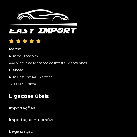





Porto:
Rua do Tronco 375.
4465-275 São Mamede de Infesta, Matosinhos.
Lisboa:
Rua Castilho 14C 5 andar.
1250-069 Lisboa.
Ligações úteis
Importações
Importação Automóvel
Legalização