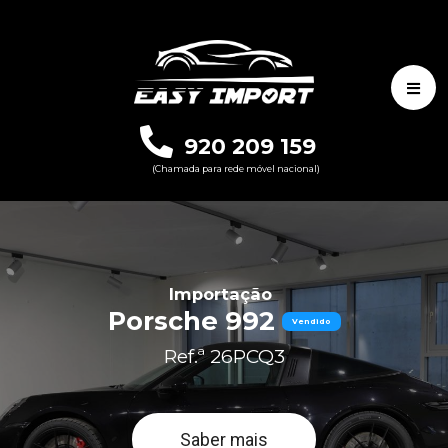
920 209 159
(Chamada para rede móvel nacional)
Importação
Porsche 992
Vendido
Ref.ª 26PCQ3
Saber mais