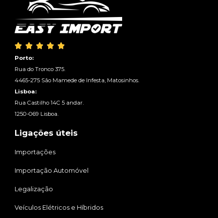





Porto:
Rua do Tronco 375.
4465-275 São Mamede de Infesta, Matosinhos.
Lisboa:
Rua Castilho 14C 5 andar.
1250-069 Lisboa.
Ligações úteis
Importações
Importação Automóvel
Legalização
Veículos Elétricos e Híbridos