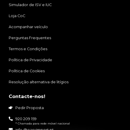
Simulador de ISV e IUC
Loja CoC
Acompanhar veículo
Perguntas Frequentes
Termos e Condições
Política de Privacidade
Política de Cookies
Resolução alternativa de litígios
Contacte-nos!
Pedir Proposta
920 209 159
* Chamada para rede móvel nacional
info @easyimport.pt