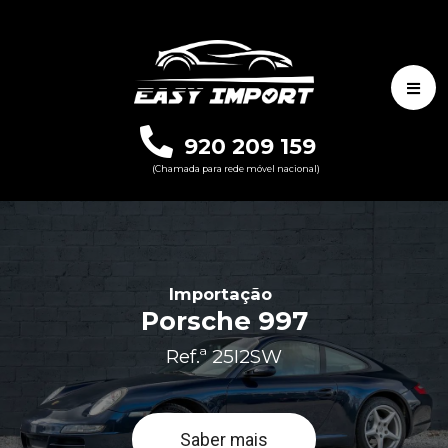
920 209 159
(Chamada para rede móvel nacional)
Importação
Porsche 997
Ref.ª 25I2SW
Saber mais