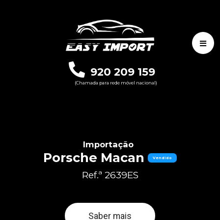
920 209 159
(Chamada para rede móvel nacional)
Importação
Porsche Macan
Vendido
Ref.ª 2639ES
Saber mais