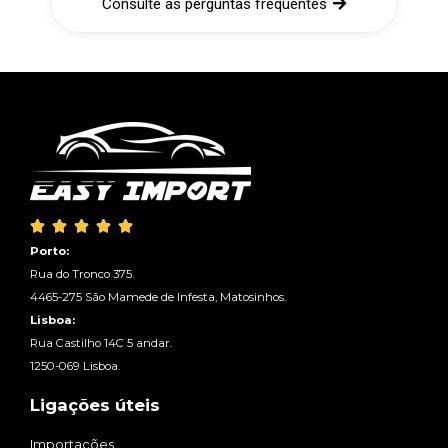
Consulte as perguntas frequentes





Porto:
Rua do Tronco 375.
4465-275 São Mamede de Infesta, Matosinhos.
Lisboa:
Rua Castilho 14C 5 andar.
1250-069 Lisboa.
Ligações úteis
Importações