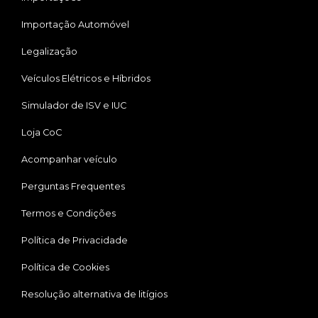
Importação Automóvel
Legalização
Veículos Elétricos e Híbridos
Simulador de ISV e IUC
Loja CoC
Acompanhar veículo
Perguntas Frequentes
Termos e Condições
Política de Privacidade
Política de Cookies
Resolução alternativa de litígios