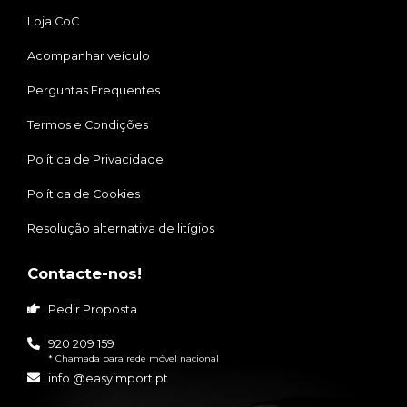
Loja CoC
Acompanhar veículo
Perguntas Frequentes
Termos e Condições
Política de Privacidade
Política de Cookies
Resolução alternativa de litígios
Contacte-nos!
Pedir Proposta
920 209 159
* Chamada para rede móvel nacional
info @easyimport.pt