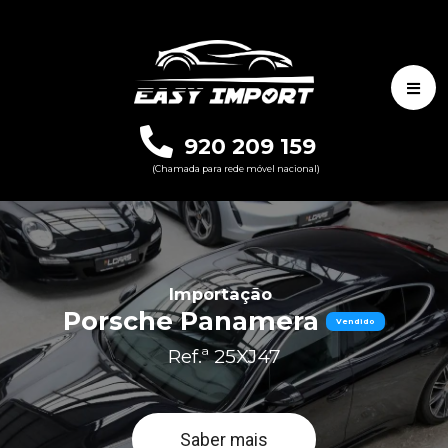
920 209 159
(Chamada para rede móvel nacional)
Importação
Porsche Panamera
Vendido
Ref.ª 25XJ47
Saber mais