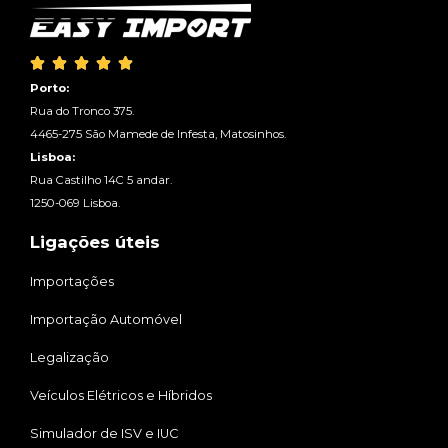





Porto:
Rua do Tronco 375.
4465-275 São Mamede de Infesta, Matosinhos.
Lisboa:
Rua Castilho 14C 5 andar.
1250-069 Lisboa.
Ligações úteis
Importações
Importação Automóvel
Legalização
Veículos Elétricos e Híbridos
Simulador de ISV e IUC