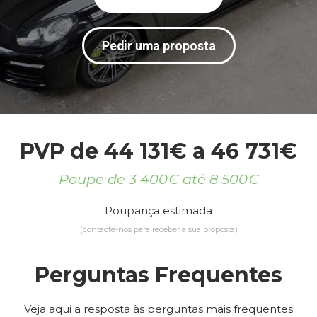
Pedir uma proposta
PVP de 44 131€ a 46 731€
Poupe de 3 400€ até 8 500€
Poupança estimada
(contacte-nos para receber a sua proposta)
Perguntas Frequentes
Veja aqui a resposta às perguntas mais frequentes