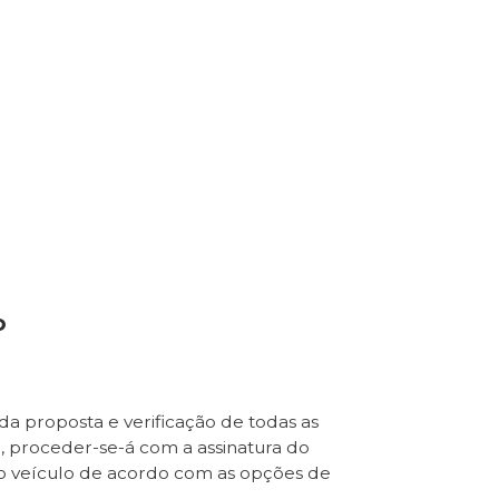
o
da proposta e verificação de todas as
e, proceder-se-á com a assinatura do
o veículo de acordo com as opções de