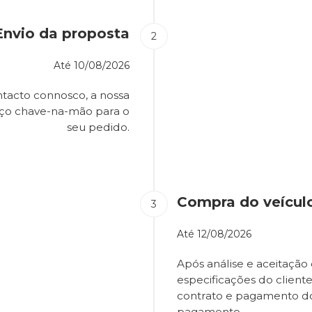
Envio da proposta
Até
10/08/2026
tacto connosco, a nossa
eço chave-na-mão para o
seu pedido.
Compra do veícul
Até
12/08/2026
Após análise e aceitação 
especificações do client
contrato e pagamento d
pagamento.