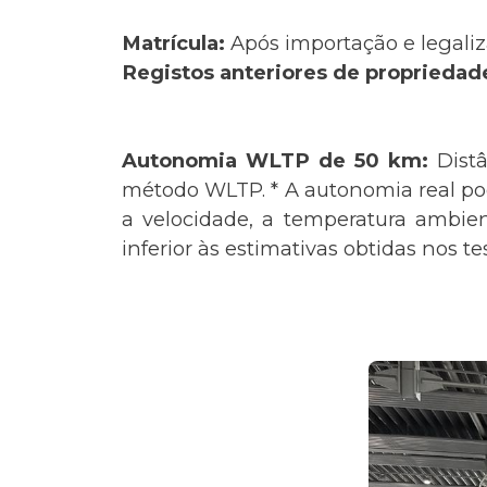
Matrícula:
Após importação e legaliz
Registos anteriores de propriedad
Autonomia WLTP de 50 km:
Dist
método WLTP. * A autonomia real pode
a velocidade, a temperatura ambie
inferior às estimativas obtidas nos t