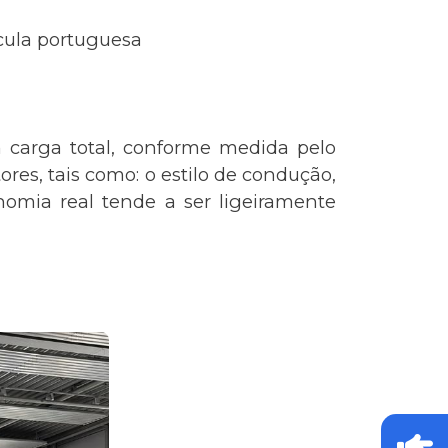
ícula portuguesa
 carga total, conforme medida pelo
res, tais como: o estilo de condução,
omia real tende a ser ligeiramente