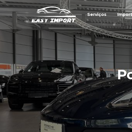
Serviços
Impor
P