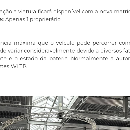
ação a viatura ficará disponível com a nova matr
e:
Apenas 1 proprietário
ância máxima que o veículo pode percorrer com
 variar consideravelmente devido a diversos fato
nte e o estado da bateria. Normalmente a auton
estes WLTP.