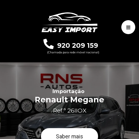
920 209 159
(Chamada para rede móvel nacional)
Importação
Renault Megane
Ref.ª 26IIOX
Saber mais