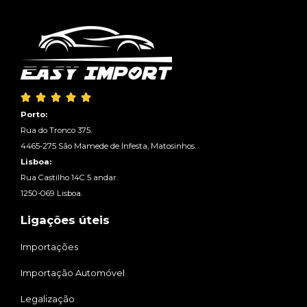





Porto:
Rua do Tronco 375.
4465-275 São Mamede de Infesta, Matosinhos.
Lisboa:
Rua Castilho 14C 5 andar.
1250-069 Lisboa.
Ligações úteis
Importações
Importação Automóvel
Legalização