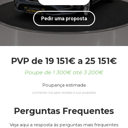
Pedir uma proposta
PVP de 19 151€ a 25 151€
Poupe de 1 300€ até 3 200€
Poupança estimada
(contacte-nos para receber a sua proposta)
Perguntas Frequentes
Veja aqui a resposta às perguntas mais frequentes