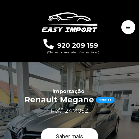
920 209 159
(Chamada para rede móvel nacional)
Importação
Renault Megane
Vendido
Ref.ª 24M0SZ
Saber mais