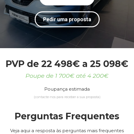
Pedir uma proposta
PVP de 22 498€ a 25 098€
Poupe de 1 700€ até 4 200€
Poupança estimada
(contacte-nos para receber a sua proposta)
Perguntas Frequentes
Veja aqui a resposta às perguntas mais frequentes