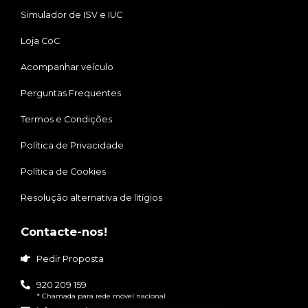
Simulador de ISV e IUC
Loja CoC
Acompanhar veículo
Perguntas Frequentes
Termos e Condições
Política de Privacidade
Política de Cookies
Resolução alternativa de litígios
Contacte-nos!
Pedir Proposta
920 209 159
* Chamada para rede móvel nacional