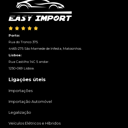





Porto:
Rua do Tronco 375.
4465-275 São Mamede de Infesta, Matosinhos.
Lisboa:
Rua Castilho 14C 5 andar.
1250-069 Lisboa.
Ligações úteis
Importações
Importação Automóvel
Legalização
Veículos Elétricos e Híbridos