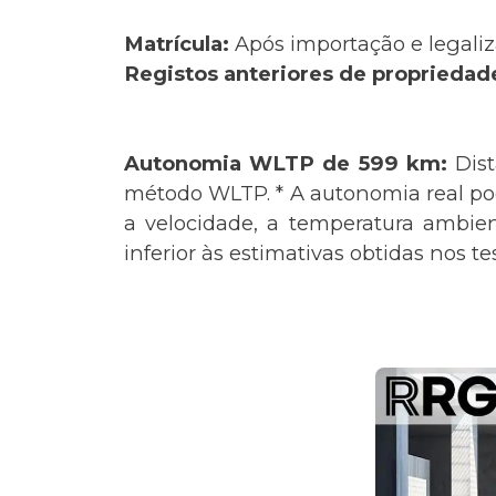
Matrícula:
Após importação e legaliz
Registos anteriores de propriedad
Autonomia WLTP de 599 km:
Dis
método WLTP. * A autonomia real pode
a velocidade, a temperatura ambie
inferior às estimativas obtidas nos t