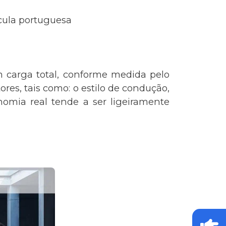
ícula portuguesa
 carga total, conforme medida pelo
res, tais como: o estilo de condução,
omia real tende a ser ligeiramente