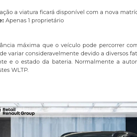
ação a viatura ficará disponível com a nova matr
e:
Apenas 1 proprietário
tância máxima que o veículo pode percorrer com
 variar consideravelmente devido a diversos fato
nte e o estado da bateria. Normalmente a auton
estes WLTP.