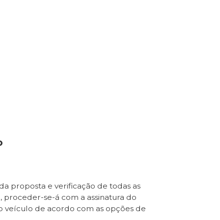
o
da proposta e verificação de todas as
e, proceder-se-á com a assinatura do
o veículo de acordo com as opções de