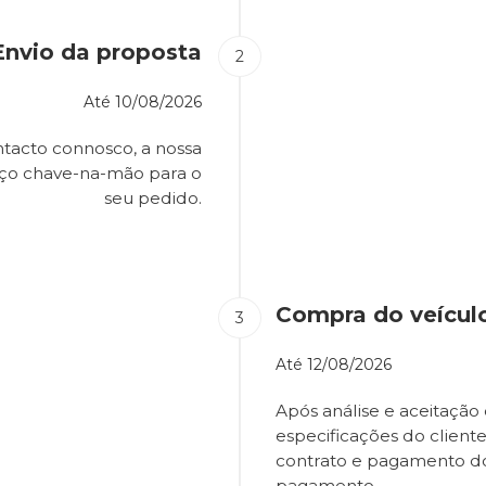
Envio da proposta
Até
10/08/2026
tacto connosco, a nossa
eço chave-na-mão para o
seu pedido.
Compra do veícul
Até
12/08/2026
Após análise e aceitação 
especificações do client
contrato e pagamento d
pagamento.