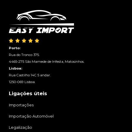





Porto:
Rua do Tronco 375.
4465-275 São Mamede de Infesta, Matosinhos.
Lisboa:
Rua Castilho 14C 5 andar.
1250-069 Lisboa.
Ligações úteis
Importações
Importação Automóvel
Legalização