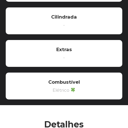
Cilindrada
-
Extras
-
Combustível
Elétrico
Detalhes