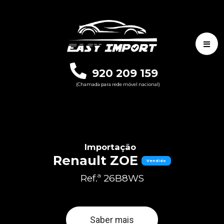
920 209 159
(Chamada para rede móvel nacional)
Importação
Renault ZOE
Vendido
Ref.ª 26B8WS
Saber mais