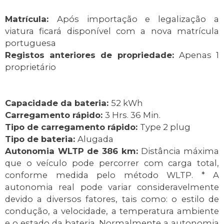
Matrícula:
Após importação e legalização a
viatura ficará disponível com a nova matrícula
portuguesa
Registos anteriores de propriedade:
Apenas 1
proprietário
Capacidade da bateria:
52 kWh
Carregamento rápido:
3 Hrs. 36 Min.
Tipo de carregamento rápido:
Type 2 plug
Tipo de bateria:
Alugada
Autonomia WLTP de 386 km:
Distância máxima
que o veículo pode percorrer com carga total,
conforme medida pelo método WLTP. * A
autonomia real pode variar consideravelmente
devido a diversos fatores, tais como: o estilo de
condução, a velocidade, a temperatura ambiente
e o estado da bateria. Normalmente a autonomia