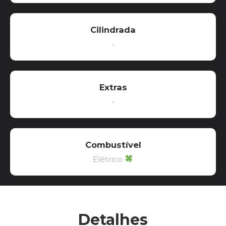
Cilindrada
-
Extras
-
Combustível
Elétrico
Detalhes