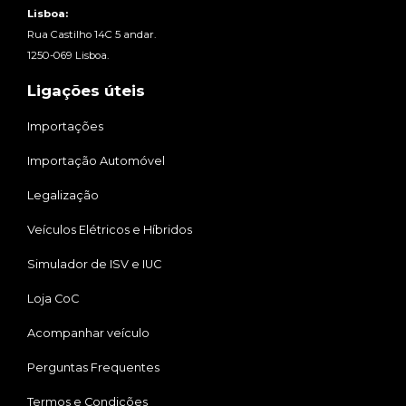
Lisboa:
Rua Castilho 14C 5 andar.
1250-069 Lisboa.
Ligações úteis
Importações
Importação Automóvel
Legalização
Veículos Elétricos e Híbridos
Simulador de ISV e IUC
Loja CoC
Acompanhar veículo
Perguntas Frequentes
Termos e Condições