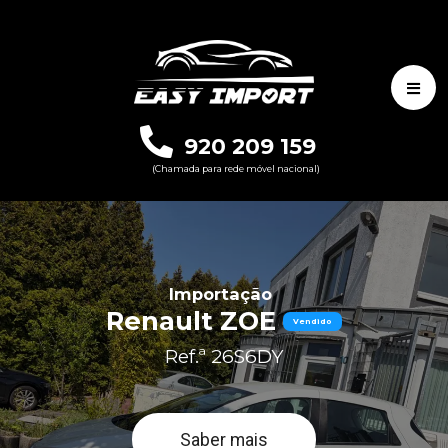
920 209 159
(Chamada para rede móvel nacional)
Importação
Renault ZOE
Vendido
Ref.ª 26S6DY
Saber mais