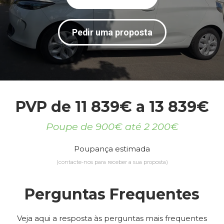
Pedir uma proposta
PVP de 11 839€ a 13 839€
Poupe de 900€ até 2 200€
Poupança estimada
(contacte-nos para receber a sua proposta)
Perguntas Frequentes
Veja aqui a resposta às perguntas mais frequentes