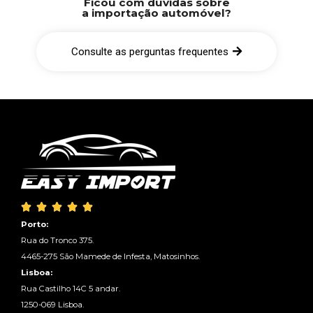
Ficou com dúvidas sobre
a importação automóvel?
Consulte as perguntas frequentes





Porto:
Rua do Tronco 375.
4465-275 São Mamede de Infesta, Matosinhos.
Lisboa:
Rua Castilho 14C 5 andar.
1250-069 Lisboa.