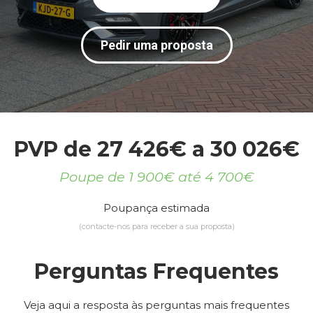
Pedir uma proposta
PVP de 27 426€ a 30 026€
Poupe de 1 900€ até 4 700€
Poupança estimada
(contacte-nos para receber a sua proposta)
Perguntas Frequentes
Veja aqui a resposta às perguntas mais frequentes