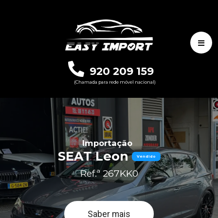
920 209 159
(Chamada para rede móvel nacional)
Importação
SEAT Leon
Vendido
Ref.ª 267KK0
Saber mais