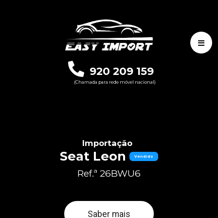
920 209 159
(Chamada para rede móvel nacional)
Importação
Seat Leon
Vendido
Ref.ª 26BWU6
Saber mais