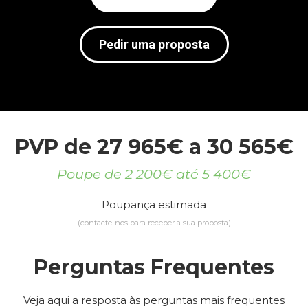
Pedir uma proposta
PVP de 27 965€ a 30 565€
Poupe de 2 200€ até 5 400€
Poupança estimada
(contacte-nos para receber a sua proposta)
Perguntas Frequentes
Veja aqui a resposta às perguntas mais frequentes