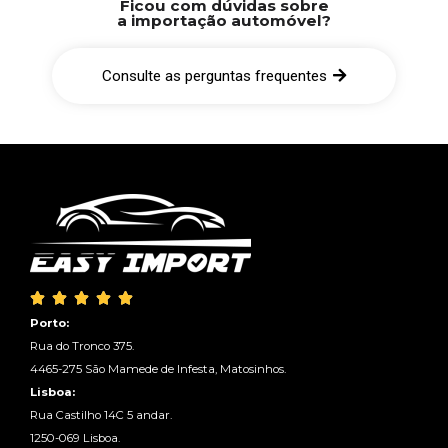
Ficou com dúvidas sobre
a importação automóvel?
Consulte as perguntas frequentes





Porto:
Rua do Tronco 375.
4465-275 São Mamede de Infesta, Matosinhos.
Lisboa:
Rua Castilho 14C 5 andar.
1250-069 Lisboa.