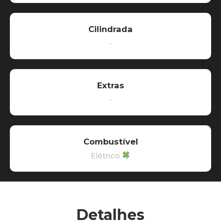
Cilindrada
-
Extras
-
Combustível
Elétrico
Detalhes