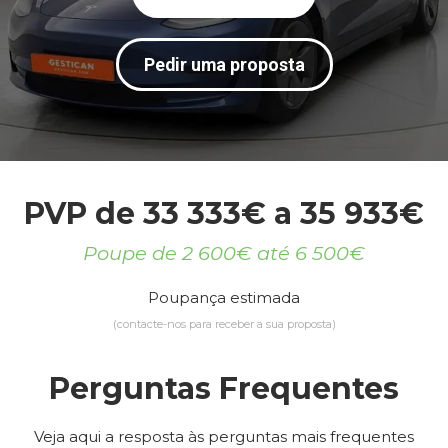
Pedir uma proposta
PVP de 33 333€ a 35 933€
Poupe de 2 600€ até 6 500€
Poupança estimada
(contacte-nos para receber a sua proposta)
Perguntas Frequentes
Veja aqui a resposta às perguntas mais frequentes