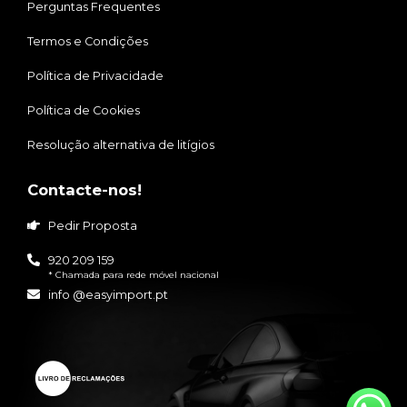
Perguntas Frequentes
Termos e Condições
Política de Privacidade
Política de Cookies
Resolução alternativa de litígios
Contacte-nos!
Pedir Proposta
920 209 159
* Chamada para rede móvel nacional
info @easyimport.pt