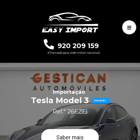
920 209 159
(Chamada para rede móvel nacional)
Importação
Tesla Model 3
Vendido
Ref.ª 26EZEI
Saber mais