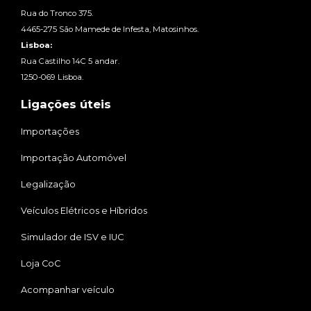
Rua do Tronco 375.
4465-275 São Mamede de Infesta, Matosinhos.
Lisboa:
Rua Castilho 14C 5 andar.
1250-069 Lisboa.
Ligações úteis
Importações
Importação Automóvel
Legalização
Veículos Elétricos e Híbridos
Simulador de ISV e IUC
Loja CoC
Acompanhar veículo