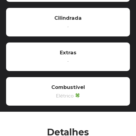
Cilindrada
-
Extras
-
Combustível
Elétrico
Detalhes