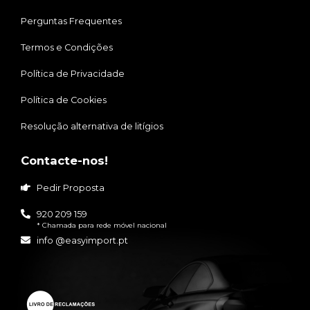
Perguntas Frequentes
Termos e Condições
Política de Privacidade
Política de Cookies
Resolução alternativa de litígios
Contacte-nos!
Pedir Proposta
920 209 159
* Chamada para rede móvel nacional
info @easyimport.pt