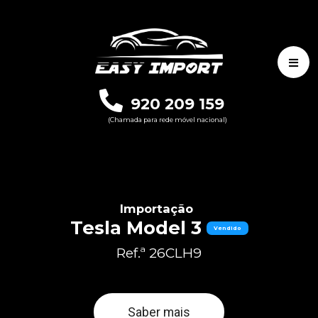
920 209 159
(Chamada para rede móvel nacional)
Importação
Tesla Model 3
Vendido
Ref.ª 26CLH9
Saber mais