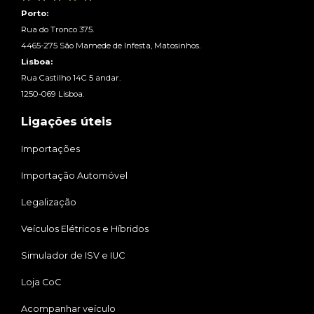
Porto:
Rua do Tronco 375.
4465-275 São Mamede de Infesta, Matosinhos.
Lisboa:
Rua Castilho 14C 5 andar.
1250-069 Lisboa.
Ligações úteis
Importações
Importação Automóvel
Legalização
Veículos Elétricos e Híbridos
Simulador de ISV e IUC
Loja CoC
Acompanhar veículo