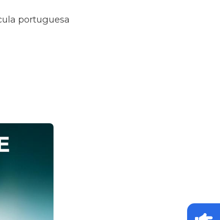
ícula portuguesa