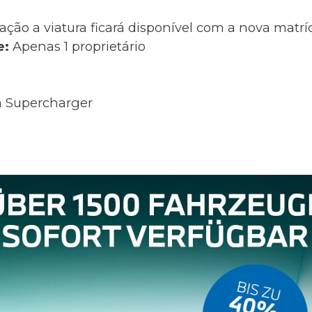
ação a viatura ficará disponível com a nova matr
e:
Apenas 1 proprietário
a Supercharger