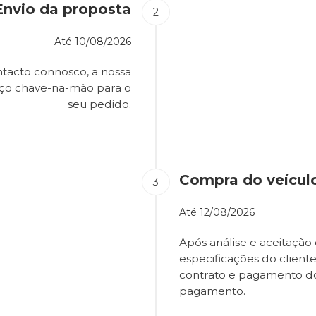
Envio da proposta
Até
10/08/2026
tacto connosco, a nossa
eço chave-na-mão para o
seu pedido.
Compra do veícul
Até
12/08/2026
Após análise e aceitação 
especificações do client
contrato e pagamento d
pagamento.