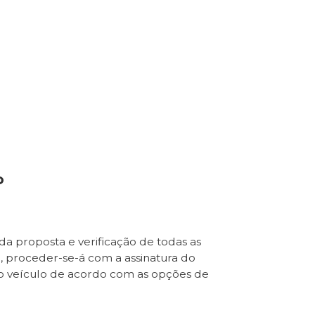
o
da proposta e verificação de todas as
e, proceder-se-á com a assinatura do
o veículo de acordo com as opções de