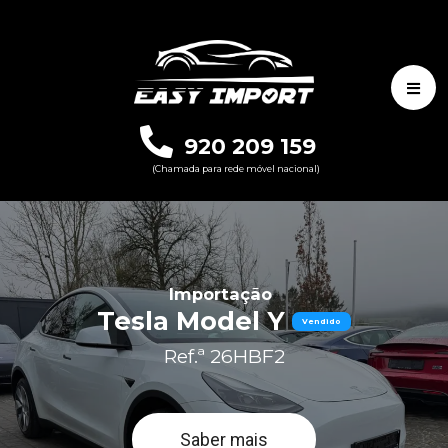
920 209 159
(Chamada para rede móvel nacional)
Importação
Tesla Model Y
Vendido
Ref.ª 26HBF2
Saber mais