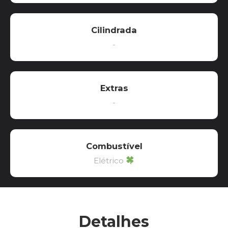
Cilindrada
-
Extras
-
Combustível
Elétrico
Detalhes