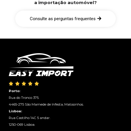
a importação automóvel?
Consulte as perguntas frequentes





Porto:
Rua do Tronco 375.
4465-275 São Mamede de Infesta, Matosinhos.
Lisboa:
Rua Castilho 14C 5 andar.
1250-069 Lisboa.