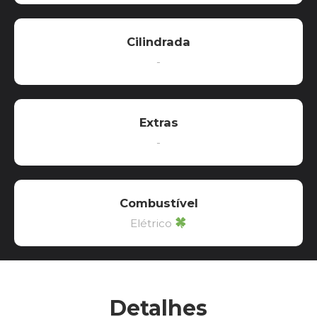
Cilindrada
-
Extras
-
Combustível
Elétrico
Detalhes