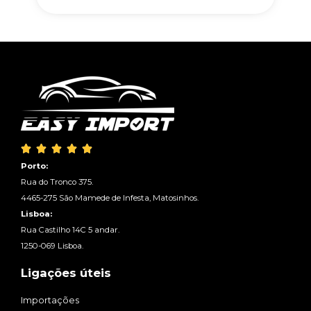





Porto:
Rua do Tronco 375.
4465-275 São Mamede de Infesta, Matosinhos.
Lisboa:
Rua Castilho 14C 5 andar.
1250-069 Lisboa.
Ligações úteis
Importações