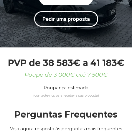
Pedir uma proposta
PVP de 38 583€ a 41 183€
Poupe de 3 000€ até 7 500€
Poupança estimada
(contacte-nos para receber a sua proposta)
Perguntas Frequentes
Veja aqui a resposta às perguntas mais frequentes