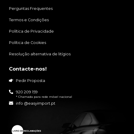
Perguntas Frequentes
Termos e Condições
Política de Privacidade
Política de Cookies
Resolução alternativa de litígios
Contacte-nos!
Pedir Proposta
920 209 159
* Chamada para rede móvel nacional
info @easyimport.pt