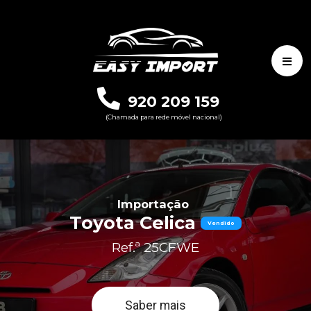
920 209 159
(Chamada para rede móvel nacional)
Importação
Toyota Celica
Vendido
Ref.ª 25CFWE
Saber mais