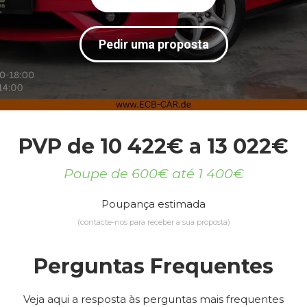
Pedir uma proposta
PVP de 10 422€ a 13 022€
Poupe de 600€ até 1 400€
Poupança estimada
(contacte-nos para receber a sua proposta)
Perguntas Frequentes
Veja aqui a resposta às perguntas mais frequentes