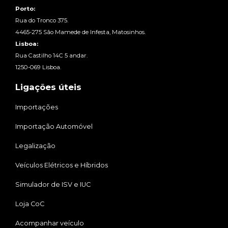
Porto:
Rua do Tronco 375.
4465-275 São Mamede de Infesta, Matosinhos.
Lisboa:
Rua Castilho 14C 5 andar.
1250-069 Lisboa.
Ligações úteis
Importações
Importação Automóvel
Legalização
Veículos Elétricos e Híbridos
Simulador de ISV e IUC
Loja CoC
Acompanhar veículo