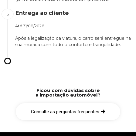
Entrega ao cliente
Até
31/08/2026
Após a legalização da viatura, o carro será entregue na
sua morada com todo o conforto e tranquilidade.
Ficou com dúvidas sobre
a importação automóvel?
Consulte as perguntas frequentes