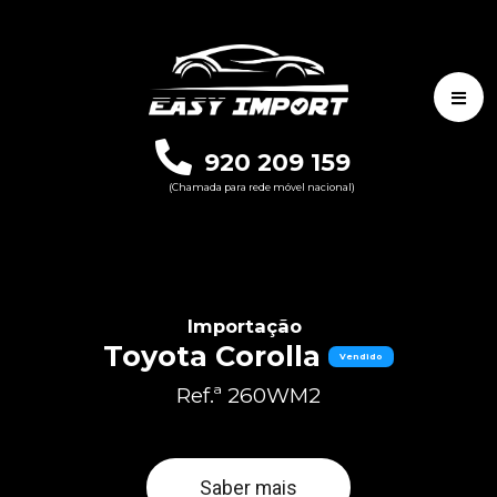
920 209 159
(Chamada para rede móvel nacional)
Importação
Toyota Corolla
Vendido
Ref.ª 260WM2
Saber mais