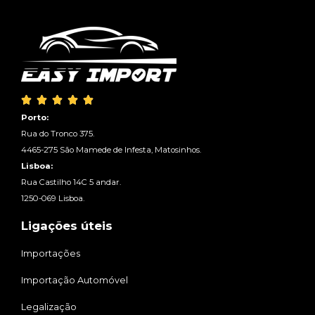





Porto:
Rua do Tronco 375.
4465-275 São Mamede de Infesta, Matosinhos.
Lisboa:
Rua Castilho 14C 5 andar.
1250-069 Lisboa.
Ligações úteis
Importações
Importação Automóvel
Legalização