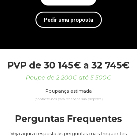
Pedir uma proposta
PVP de 30 145€ a 32 745€
Poupe de 2 200€ até 5 500€
Poupança estimada
(contacte-nos para receber a sua proposta)
Perguntas Frequentes
Veja aqui a resposta às perguntas mais frequentes