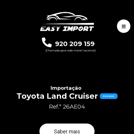
920 209 159
(Chamada para rede móvel nacional)
Importação
Toyota Land Cruiser
Vendido
Ref.ª 26AE04
Saber mais