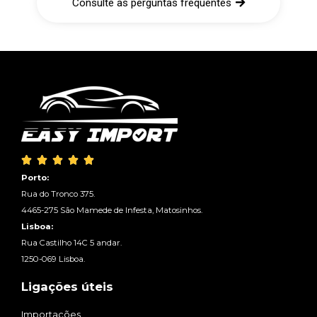
Consulte as perguntas frequentes





Porto:
Rua do Tronco 375.
4465-275 São Mamede de Infesta, Matosinhos.
Lisboa:
Rua Castilho 14C 5 andar.
1250-069 Lisboa.
Ligações úteis
Importações