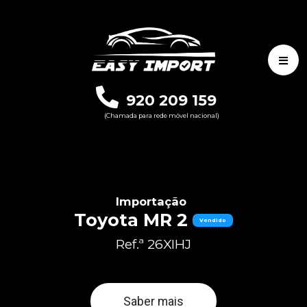
920 209 159
(Chamada para rede móvel nacional)
Importação
Toyota MR 2
Vendido
Ref.ª 26XIHJ
Saber mais