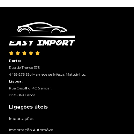





Porto:
Rua do Tronco 375.
4465-275 São Mamede de Infesta, Matosinhos.
Lisboa:
Rua Castilho 14C 5 andar.
1250-069 Lisboa.
Ligações úteis
Importações
Importação Automóvel