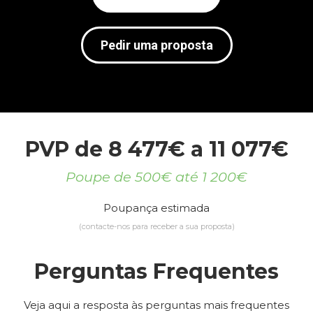
Pedir uma proposta
PVP de 8 477€ a 11 077€
Poupe de 500€ até 1 200€
Poupança estimada
(contacte-nos para receber a sua proposta)
Perguntas Frequentes
Veja aqui a resposta às perguntas mais frequentes