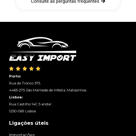
Consulte as perguntas frequentes





Porto:
Rua do Tronco 375.
4465-275 São Mamede de Infesta, Matosinhos.
Lisboa:
Rua Castilho 14C 5 andar.
1250-069 Lisboa.
Ligações úteis
Importações