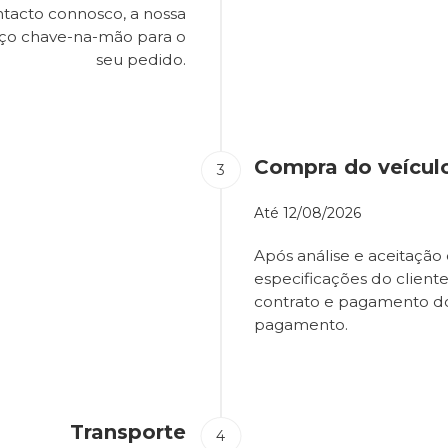
tacto connosco, a nossa
eço chave-na-mão para o
seu pedido.
Compra do veícul
Até
12/08/2026
Após análise e aceitação 
especificações do client
contrato e pagamento d
pagamento.
Transporte