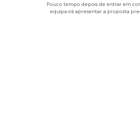
Pouco tempo depois de entrar em con
equipa irá apresentar a proposta pr