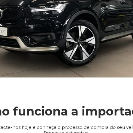
o funciona a importa
acte-nos hoje e conheça o processo de compra do seu veí
Processo estimativa.