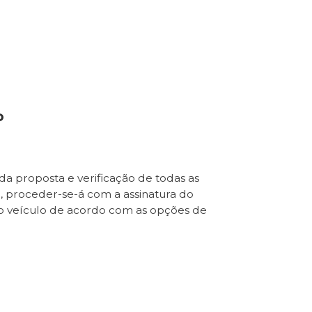
o
da proposta e verificação de todas as
e, proceder-se-á com a assinatura do
o veículo de acordo com as opções de