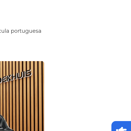
ícula portuguesa