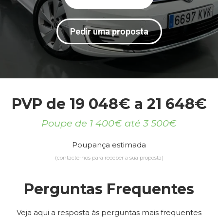
Pedir uma proposta
PVP de 19 048€ a 21 648€
Poupe de 1 400€ até 3 500€
Poupança estimada
(contacte-nos para receber a sua proposta)
Perguntas Frequentes
Veja aqui a resposta às perguntas mais frequentes