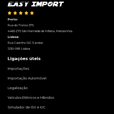





Porto:
Rua do Tronco 375.
4465-275 São Mamede de Infesta, Matosinhos.
Lisboa:
Rua Castilho 14C 5 andar.
1250-069 Lisboa.
Ligações úteis
Importações
Importação Automóvel
Legalização
Veículos Elétricos e Híbridos
Simulador de ISV e IUC