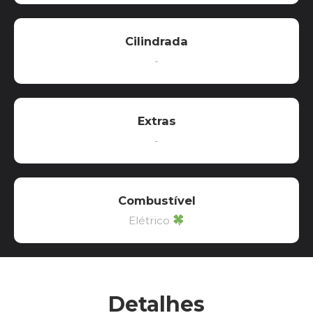
Cilindrada
-
Extras
-
Combustível
Elétrico
Detalhes