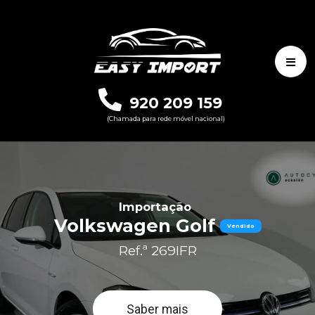
920 209 159
(Chamada para rede móvel nacional)
Importação
Volkswagen Golf
Vendido
Ref.ª 269IFR
Saber mais