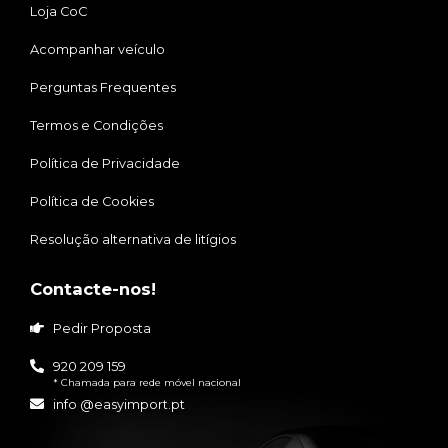
Loja CoC
Acompanhar veículo
Perguntas Frequentes
Termos e Condições
Política de Privacidade
Política de Cookies
Resolução alternativa de litígios
Contacte-nos!
Pedir Proposta
920 209 159
* Chamada para rede móvel nacional
info @easyimport.pt