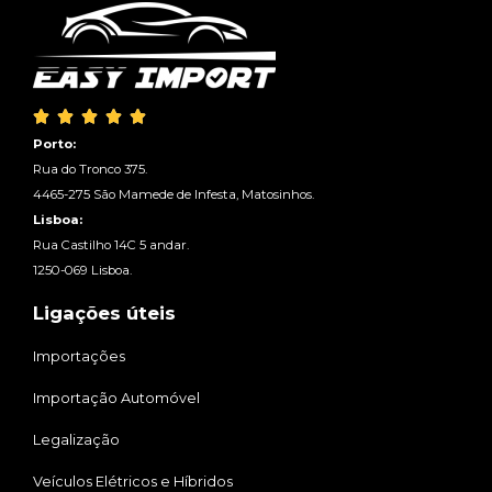





Porto:
Rua do Tronco 375.
4465-275 São Mamede de Infesta, Matosinhos.
Lisboa:
Rua Castilho 14C 5 andar.
1250-069 Lisboa.
Ligações úteis
Importações
Importação Automóvel
Legalização
Veículos Elétricos e Híbridos