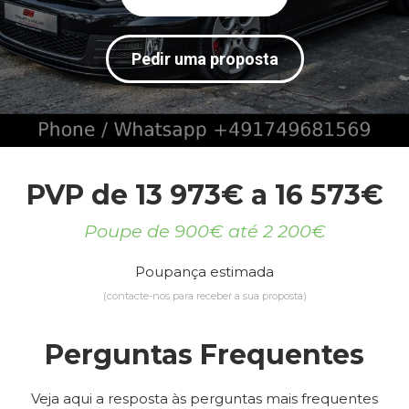
Pedir uma proposta
PVP de 13 973€ a 16 573€
Poupe de 900€ até 2 200€
Poupança estimada
(contacte-nos para receber a sua proposta)
Perguntas Frequentes
Veja aqui a resposta às perguntas mais frequentes