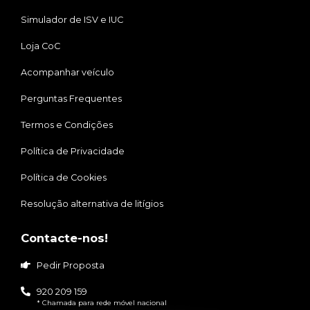
Simulador de ISV e IUC
Loja CoC
Acompanhar veículo
Perguntas Frequentes
Termos e Condições
Política de Privacidade
Política de Cookies
Resolução alternativa de litígios
Contacte-nos!
Pedir Proposta
920 209 159
* Chamada para rede móvel nacional