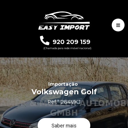
920 209 159
(Chamada para rede móvel nacional)
Importação
Volkswagen Golf
Ref.ª 264VKJ
Saber mais