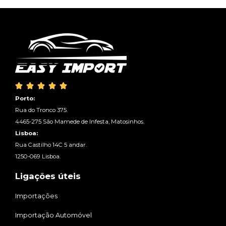





Porto:
Rua do Tronco 375.
4465-275 São Mamede de Infesta, Matosinhos.
Lisboa:
Rua Castilho 14C 5 andar.
1250-069 Lisboa.
Ligações úteis
Importações
Importação Automóvel