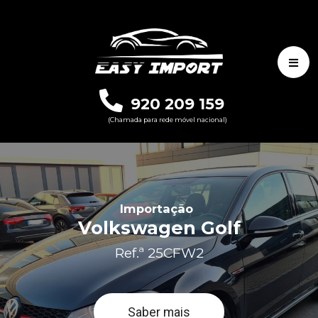
920 209 159
(Chamada para rede móvel nacional)
Importação
Volkswagen Golf
Ref.ª 25CFW2
Saber mais